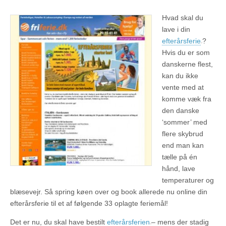
Hvad skal du
lave i din
efterårsferie
?
Hvis du er som
danskerne flest,
kan du ikke
vente med at
komme væk fra
den danske
‘sommer’ med
flere skybrud
end man kan
tælle på én
hånd, lave
temperaturer og
blæsevejr. Så spring køen over og book allerede nu online din
efterårsferie til et af følgende 33 oplagte feriemål!
Det er nu, du skal have bestilt
efterårsferien
– mens der stadig