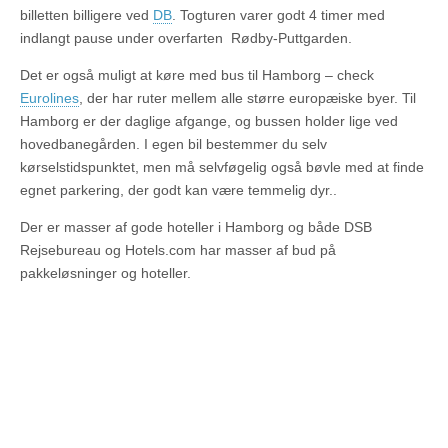
billetten billigere ved
DB
. Togturen varer godt 4 timer med
indlangt pause under overfarten Rødby-Puttgarden.
Det er også muligt at køre med bus til Hamborg – check
Eurolines
, der har ruter mellem alle større europæiske byer. Til
Hamborg er der daglige afgange, og bussen holder lige ved
hovedbanegården. I egen bil bestemmer du selv
kørselstidspunktet, men må selvføgelig også bøvle med at finde
egnet parkering, der godt kan være temmelig dyr..
Der er masser af gode hoteller i Hamborg og både DSB
Rejsebureau og Hotels.com har masser af bud på
pakkeløsninger og hoteller.