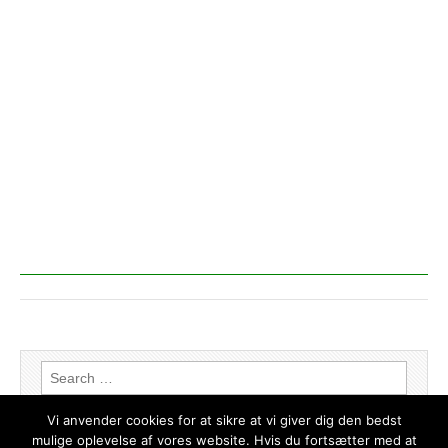
Search for:
Vi anvender cookies for at sikre at vi giver dig den bedst
mulige oplevelse af vores website. Hvis du fortsætter med at