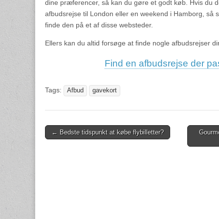
dine præferencer, så kan du gøre et godt køb. Hvis du de
afbudsrejse til London eller en weekend i Hamborg, så sk
finde den på et af disse websteder.
Ellers kan du altid forsøge at finde nogle afbudsrejser d
Find en afbudsrejse der pass
Tags:
Afbud
gavekort
← Bedste tidspunkt at købe flybilletter?
Gourme
Post navigation