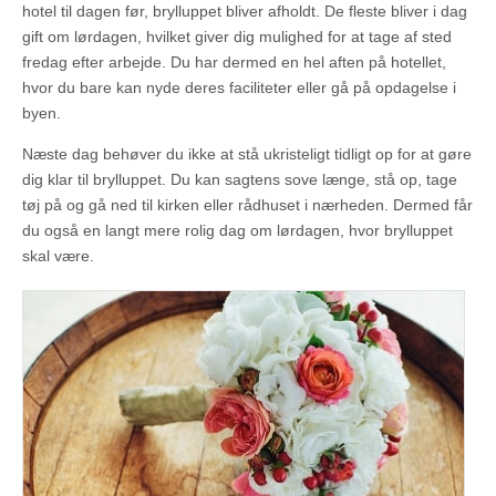
hotel til dagen før, brylluppet bliver afholdt. De fleste bliver i dag
gift om lørdagen, hvilket giver dig mulighed for at tage af sted
fredag efter arbejde. Du har dermed en hel aften på hotellet,
hvor du bare kan nyde deres faciliteter eller gå på opdagelse i
byen.
Næste dag behøver du ikke at stå ukristeligt tidligt op for at gøre
dig klar til brylluppet. Du kan sagtens sove længe, stå op, tage
tøj på og gå ned til kirken eller rådhuset i nærheden. Dermed får
du også en langt mere rolig dag om lørdagen, hvor brylluppet
skal være.