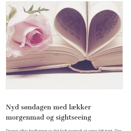
Nyd søndagen med lækker
morgenmad og sightseeing
Dagen efter brylluppet er det helt normalt at være lidt træt. Der