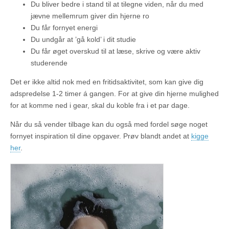
Du bliver bedre i stand til at tilegne viden, når du med
jævne mellemrum giver din hjerne ro
Du får fornyet energi
Du undgår at ’gå kold’ i dit studie
Du får øget overskud til at læse, skrive og være aktiv
studerende
Det er ikke altid nok med en fritidsaktivitet, som kan give dig
adspredelse 1-2 timer á gangen. For at give din hjerne mulighed
for at komme ned i gear, skal du koble fra i et par dage.
Når du så vender tilbage kan du også med fordel søge noget
fornyet inspiration til dine opgaver. Prøv blandt andet at
kigge
her
.