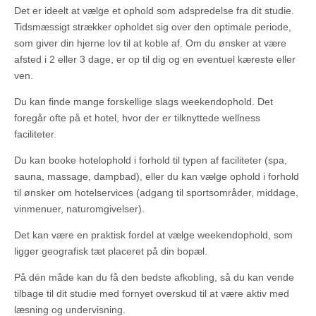
Det er ideelt at vælge et ophold som adspredelse fra dit studie.
Tidsmæssigt strækker opholdet sig over den optimale periode,
som giver din hjerne lov til at koble af. Om du ønsker at være
afsted i 2 eller 3 dage, er op til dig og en eventuel kæreste eller
ven.
Du kan finde mange forskellige slags weekendophold. Det
foregår ofte på et hotel, hvor der er tilknyttede wellness
faciliteter.
Du kan booke hotelophold i forhold til typen af faciliteter (spa,
sauna, massage, dampbad), eller du kan vælge ophold i forhold
til ønsker om hotelservices (adgang til sportsområder, middage,
vinmenuer, naturomgivelser).
Det kan være en praktisk fordel at vælge weekendophold, som
ligger geografisk tæt placeret på din bopæl.
På dén måde kan du få den bedste afkobling, så du kan vende
tilbage til dit studie med fornyet overskud til at være aktiv med
læsning og undervisning.