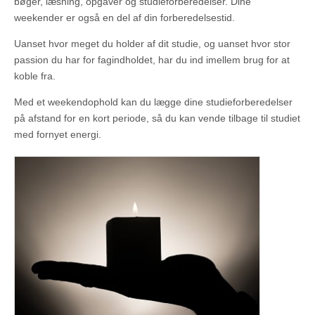
bøger, læsning, opgaver og studieforberedelser. Dine
weekender er også en del af din forberedelsestid.
Uanset hvor meget du holder af dit studie, og uanset hvor stor
passion du har for fagindholdet, har du ind imellem brug for at
koble fra.
Med et weekendophold kan du lægge dine studieforberedelser
på afstand for en kort periode, så du kan vende tilbage til studiet
med fornyet energi.