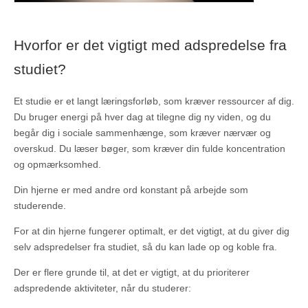
Hvorfor er det vigtigt med adspredelse fra
studiet?
Et studie er et langt læringsforløb, som kræver ressourcer af dig.
Du bruger energi på hver dag at tilegne dig ny viden, og du
begår dig i sociale sammenhænge, som kræver nærvær og
overskud. Du læser bøger, som kræver din fulde koncentration
og opmærksomhed.
Din hjerne er med andre ord konstant på arbejde som
studerende.
For at din hjerne fungerer optimalt, er det vigtigt, at du giver dig
selv adspredelser fra studiet, så du kan lade op og koble fra.
Der er flere grunde til, at det er vigtigt, at du prioriterer
adspredende aktiviteter, når du studerer: