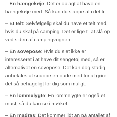
–
En hængekøje
: Det er oplagt at have en
hængekøje med. Så kan du slappe af i det fri.
–
Et telt
: Selvfølgelig skal du have et telt med,
hvis du skal på camping. Det er lige til at slå op
ved siden af campingvognen.
–
En sovepose
: Hvis du slet ikke er
interesseret i at have dit sengetøj med, så er
alternativet en sovepose. Det kan dog stadig
anbefales at snuppe en pude med for at gøre
det så behageligt for dig som muligt.
–
En lommelygte
: En lommelygte er også et
must, så du kan se i mørket.
–
En madras
: Det kommer lidt an på antallet af