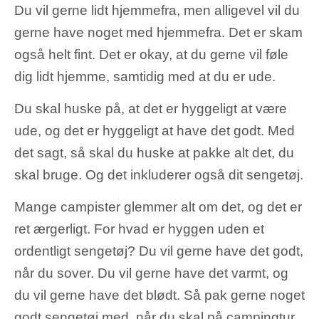
Du vil gerne lidt hjemmefra, men alligevel vil du
gerne have noget med hjemmefra. Det er skam
også helt fint. Det er okay, at du gerne vil føle
dig lidt hjemme, samtidig med at du er ude.
Du skal huske på, at det er hyggeligt at være
ude, og det er hyggeligt at have det godt. Med
det sagt, så skal du huske at pakke alt det, du
skal bruge. Og det inkluderer også dit sengetøj.
Mange campister glemmer alt om det, og det er
ret ærgerligt. For hvad er hyggen uden et
ordentligt sengetøj? Du vil gerne have det godt,
når du sover. Du vil gerne have det varmt, og
du vil gerne have det blødt. Så pak gerne noget
godt sengetøj med, når du skal på campingtur.