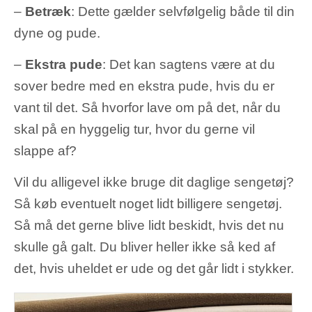
–
Betræk
: Dette gælder selvfølgelig både til din
dyne og pude.
–
Ekstra pude
: Det kan sagtens være at du
sover bedre med en ekstra pude, hvis du er
vant til det. Så hvorfor lave om på det, når du
skal på en hyggelig tur, hvor du gerne vil
slappe af?
Vil du alligevel ikke bruge dit daglige sengetøj?
Så køb eventuelt noget lidt billigere sengetøj.
Så må det gerne blive lidt beskidt, hvis det nu
skulle gå galt. Du bliver heller ikke så ked af
det, hvis uheldet er ude og det går lidt i stykker.