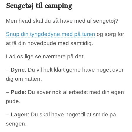
Sengetøj til camping
Men hvad skal du så have med af sengetøj?
Snup din tyngdedyne med på turen
og sørg for
at få din hovedpude med samtidig.
Lad os lige se nærmere på det:
–
Dyne
: Du vil helt klart gerne have noget over
dig om natten.
–
Pude
: Du sover nok allerbedst med din egen
pude.
–
Lagen
: Du skal have noget til at smide på
sengen.