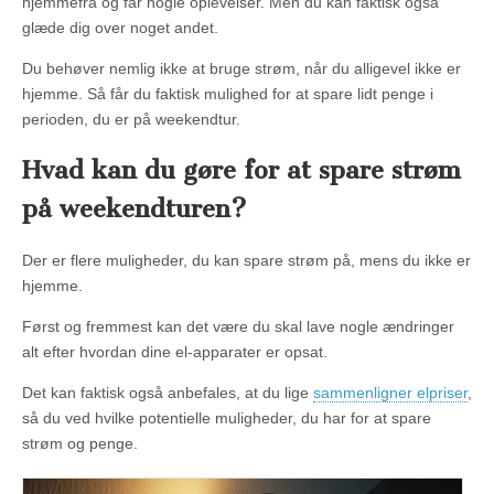
hjemmefra og får nogle oplevelser. Men du kan faktisk også
glæde dig over noget andet.
Du behøver nemlig ikke at bruge strøm, når du alligevel ikke er
hjemme. Så får du faktisk mulighed for at spare lidt penge i
perioden, du er på weekendtur.
Hvad kan du gøre for at spare strøm
på weekendturen?
Der er flere muligheder, du kan spare strøm på, mens du ikke er
hjemme.
Først og fremmest kan det være du skal lave nogle ændringer
alt efter hvordan dine el-apparater er opsat.
Det kan faktisk også anbefales, at du lige
sammenligner elpriser
,
så du ved hvilke potentielle muligheder, du har for at spare
strøm og penge.