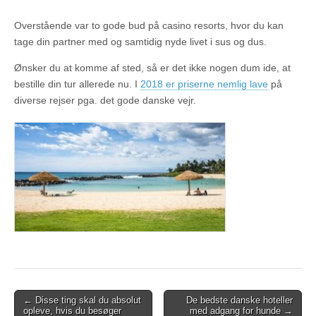
Overstående var to gode bud på casino resorts, hvor du kan
tage din partner med og samtidig nyde livet i sus og dus.
Ønsker du at komme af sted, så er det ikke nogen dum ide, at
bestille din tur allerede nu. I
2018 er priserne nemlig lave
på
diverse rejser pga. det gode danske vejr.
← Disse ting skal du absolut
De bedste danske hoteller
Post navigation
opleve, hvis du besøger
med adgang for hunde →